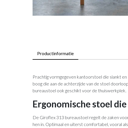
Productinformatie
Prachtig vormgegeven kantoorstoel die slankt en
boog die aan de achterzijde van de stoel doorloo
bureaustoel ook geschikt voor de thuiswerkplek.
Ergonomische stoel die 
De Giroflex 313 bureaustoel regelt de zaken voor z
hen in. Optimaal en uiterst comfortabel, vooral 