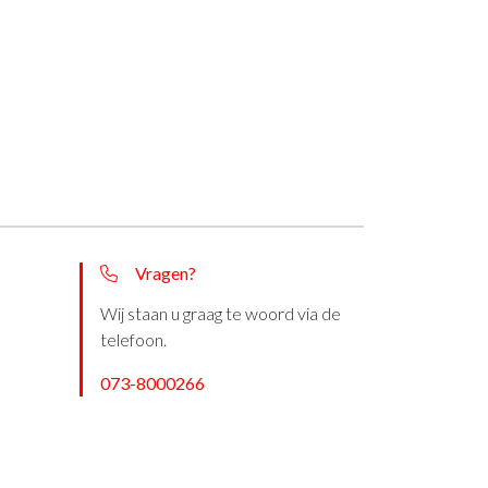
Vragen?
Wij staan u graag te woord via de
telefoon.
073-8000266