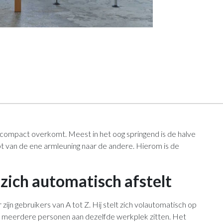
 compact overkomt. Meest in het oog springend is de halve
pt van de ene armleuning naar de andere. Hierom is de
zich automatisch afstelt
ijn gebruikers van A tot Z. Hij stelt zich volautomatisch op
als meerdere personen aan dezelfde werkplek zitten. Het