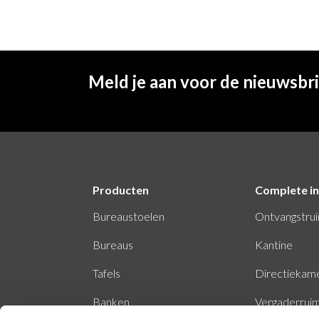
Meld je aan voor de nieuwsbr
Producten
Complete in
Bureaustoelen
Ontvangstru
Bureaus
Kantine
Tafels
Directiekam
Banken
Vergaderrui