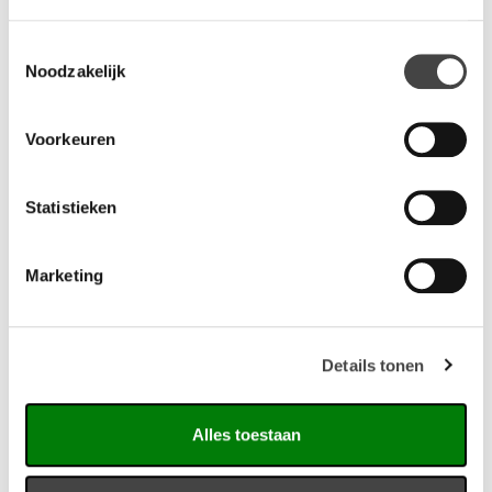
Toestemmingsselectie
Noodzakelijk
Gerelateerde producten
Voorkeuren
Statistieken
Marketing
Details tonen
Vario Shelter
Alles toestaan
Werken in een flexibele, open en levendige omgeving? Dat