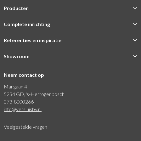
Producten
Complete inrichting
Referenties en inspiratie
Showroom
Neem contact op
Mangaan 4
5234 GD, 's-Hertogenbosch
073-8000266
info@versluisbv.nl
Veelgestelde vragen