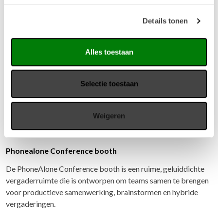
Details tonen
Alles toestaan
Selectie toestaan
Weigeren
Phonealone Conference booth
De PhoneAlone Conference booth is een ruime, geluiddichte
vergaderruimte die is ontworpen om teams samen te brengen
voor productieve samenwerking, brainstormen en hybride
vergaderingen.