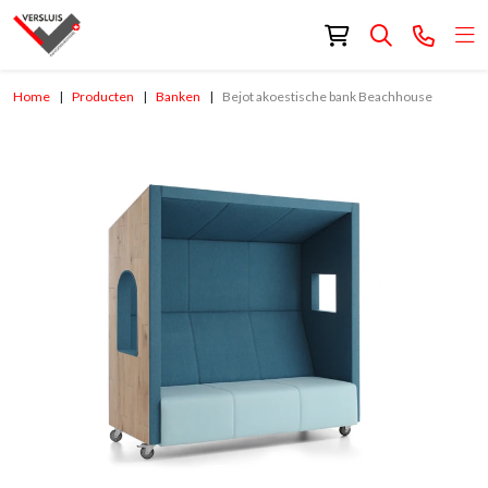
Home
Producten
Banken
Bejot akoestische bank Beachhouse