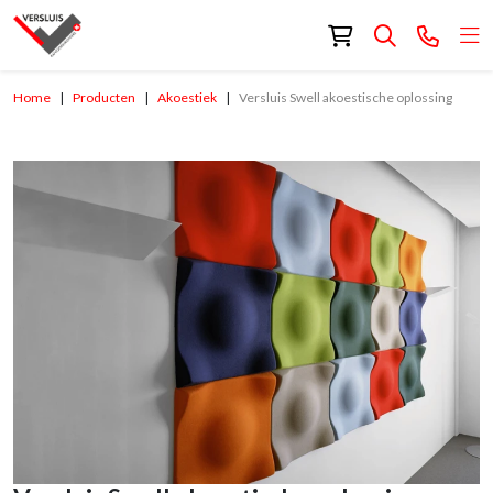
Home
Producten
Akoestiek
Versluis Swell akoestische oplossing