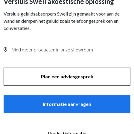
Versluis Swell akoestische oplossing
Versluis geluidsabsorpers Swell zijn gemaakt voor aan de
wand en dempen het geluid zoals telefoongesprekken en
conversaties.
Vind meer producten in onze showroom
Plan een adviesgesprek
Informatie aanvragen
Productinformatie