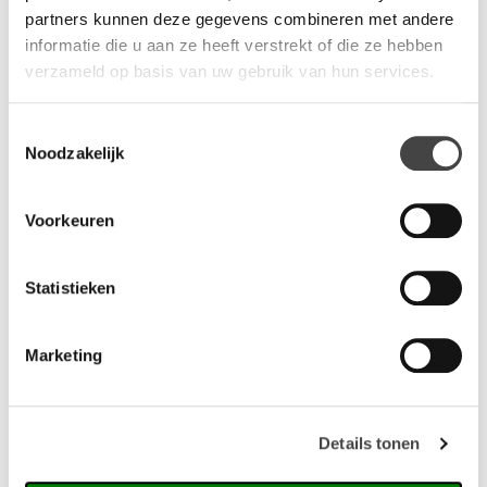
partners kunnen deze gegevens combineren met andere
informatie die u aan ze heeft verstrekt of die ze hebben
Vragen?
verzameld op basis van uw gebruik van hun services.
Wij staan u graag te woord via de telefoon.
Toestemmingsselectie
073-8000266
Noodzakelijk
Voorkeuren
Statistieken
Gerelateerde producten
Marketing
Details tonen