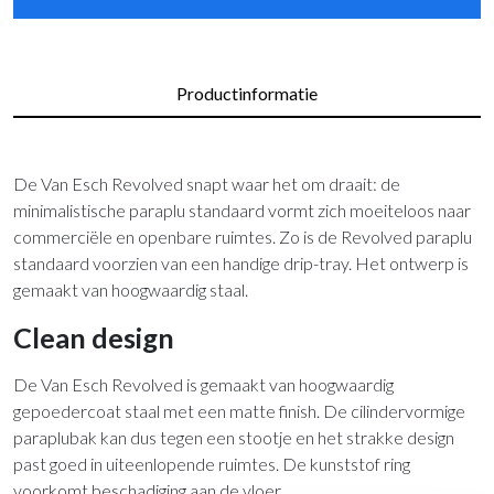
Productinformatie
De Van Esch Revolved snapt waar het om draait: de
minimalistische paraplu standaard vormt zich moeiteloos naar
commerciële en openbare ruimtes. Zo is de Revolved paraplu
standaard voorzien van een handige drip-tray. Het ontwerp is
gemaakt van hoogwaardig staal.
Clean design
De Van Esch Revolved is gemaakt van hoogwaardig
gepoedercoat staal met een matte finish. De cilindervormige
paraplubak kan dus tegen een stootje en het strakke design
past goed in uiteenlopende ruimtes. De kunststof ring
voorkomt beschadiging aan de vloer.