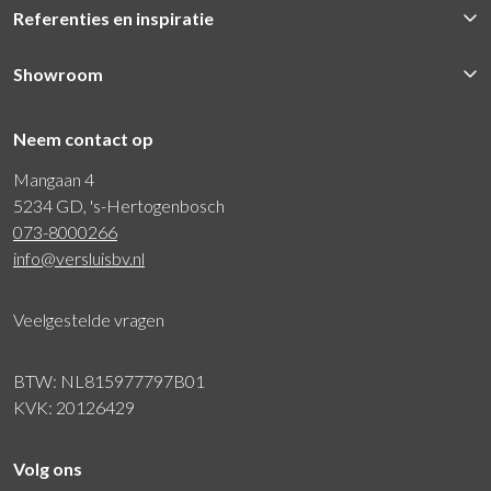
Referenties en inspiratie
Showroom
Neem contact op
Mangaan 4
5234 GD, 's-Hertogenbosch
073-8000266
info@versluisbv.nl
Veelgestelde vragen
BTW: NL815977797B01
KVK: 20126429
Volg ons