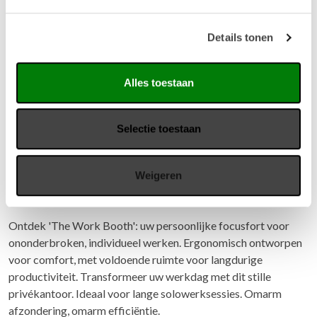
Details tonen
Alles toestaan
Selectie toestaan
Weigeren
PhoneAlone Work Booth Classic
Ontdek 'The Work Booth': uw persoonlijke focusfort voor
ononderbroken, individueel werken. Ergonomisch ontworpen
voor comfort, met voldoende ruimte voor langdurige
productiviteit. Transformeer uw werkdag met dit stille
privékantoor. Ideaal voor lange solowerksessies. Omarm
afzondering, omarm efficiëntie.