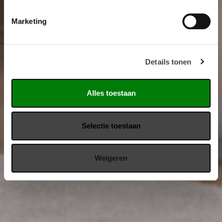
Marketing
Details tonen
Alles toestaan
Selectie toestaan
Weigeren