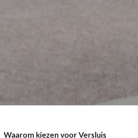
Waarom kiezen voor Versluis