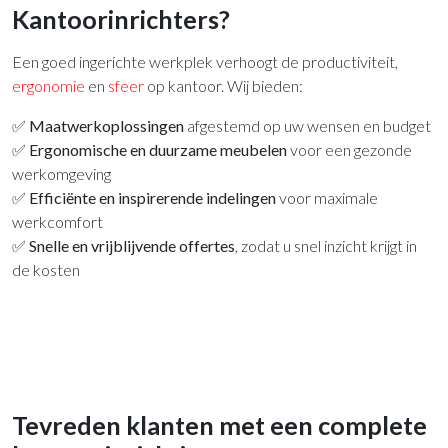
Kantoorinrichters?
Een goed ingerichte werkplek verhoogt de productiviteit,
ergonomie
en
sfeer
op kantoor. Wij bieden:
✅
Maatwerkoplossingen
afgestemd op uw wensen en budget
✅
Ergonomische en duurzame meubelen
voor een gezonde
werkomgeving
✅
Efficiënte en inspirerende indelingen
voor maximale
werkcomfort
✅
Snelle en vrijblijvende offertes
, zodat u snel inzicht krijgt in
de kosten
Tevreden klanten met een complete