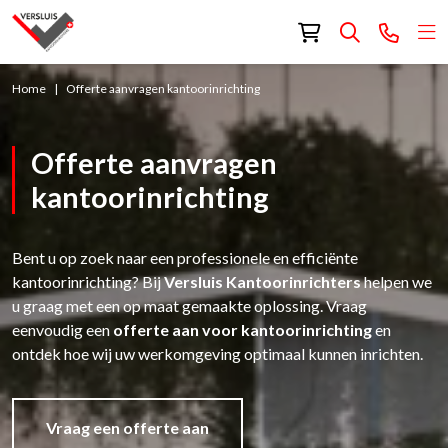
Home
Offerte aanvragen kantoorinrichting
Offerte aanvragen
kantoorinrichting
Bent u op zoek naar een professionele en efficiënte
kantoorinrichting? Bij
Versluis Kantoorinrichters
helpen we
u graag met een op maat gemaakte oplossing. Vraag
eenvoudig een
offerte aan voor kantoorinrichting
en
ontdek hoe wij uw werkomgeving optimaal kunnen inrichten.
Vraag een offerte aan