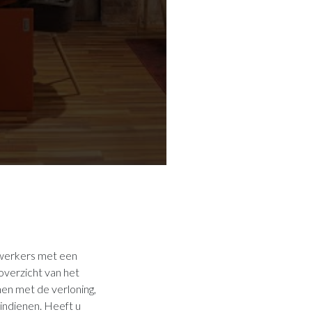
ewerkers met een
overzicht van het
en met de verloning,
 indienen. Heeft u