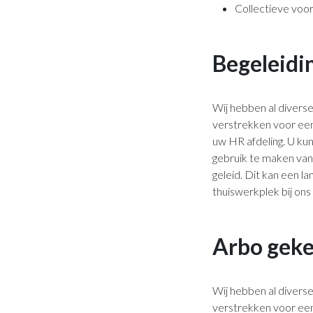
Collectieve voor
Begeleidi
Wij hebben al diverse
verstrekken voor een
uw HR afdeling. U ku
gebruik te maken van
geleid. Dit kan een 
thuiswerkplek bij ons
Arbo geke
Wij hebben al diverse
verstrekken voor een