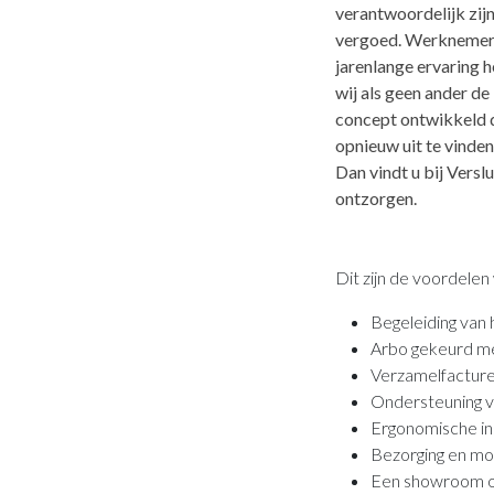
verantwoordelijk zij
vergoed. Werknemers
jarenlange ervaring 
wij als geen ander d
concept ontwikkeld 
opnieuw uit te vinden
Dan vindt u bij Vers
ontzorgen.
Dit zijn de voordele
Begeleiding van 
Arbo gekeurd meu
Verzamelfacture
Ondersteuning v
Ergonomische in
Bezorging en mo
Een showroom om