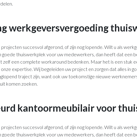
delen.
ng werkgeversvergoeding thuis
 projecten succesvol afgerond, of zijn nog lopende. Wilt u als wer
 goede thuiswerkplek voor uw medewerkers, dan heeft dat een be
nt zelf een complete workaround bedenken. Maar het is een stuk e
 onze expertise. Wij begeleiden uw project en zorgen dat alles in 
langlopend traject zijn, want ook uw toekomstige nieuwe werknemer
 uit komen zoeken.
urd kantoormeubilair voor thu
 projecten succesvol afgerond, of zijn nog lopende. Wilt u als wer
 goede thuiswerkplek voor uw medewerkers, dan heeft dat een be