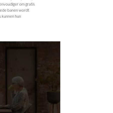
envoudiger om gratis
goede banen wordt
s kunnen hun