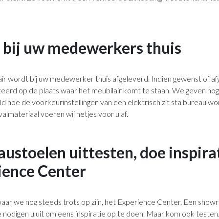
 bij uw medewerkers thuis
ir wordt bij uw medewerker thuis afgeleverd. Indien gewenst of a
eerd op de plaats waar het meubilair komt te staan. We geven no
eld hoe de voorkeurinstellingen van een elektrisch zit sta bureau w
lmateriaal voeren wij netjes voor u af.
stoelen uittesten, doe inspirat
ience Center
ar we nog steeds trots op zijn, het Experience Center. Een showr
 nodigen u uit om eens inspiratie op te doen. Maar kom ook testen