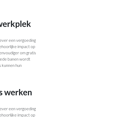
werkplek
kgever een vergoeding
hoorlijke impact op
envoudiger om gratis
goede banen wordt
s kunnen hun
is werken
kgever een vergoeding
hoorlijke impact op