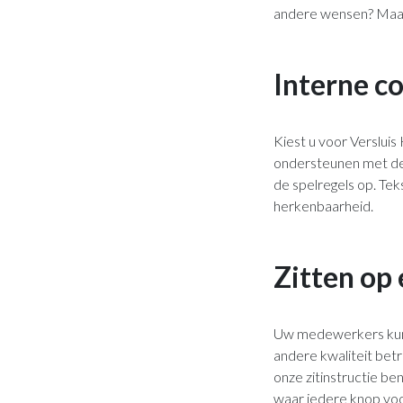
andere wensen? Maak h
Interne c
Kiest u voor Versluis
ondersteunen met de 
de spelregels op. Tek
herkenbaarheid.
Zitten op
Uw medewerkers kunne
andere kwaliteit betr
onze zitinstructie ben
waar iedere knop voo