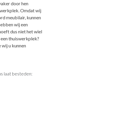
vaker door hen
swerkplek. Omdat wij
rd meubilair, kunnen
hebben wij een
ft dus niet het wiel
r een thuiswerkplek?
 wij u kunnen
s laat besteden: