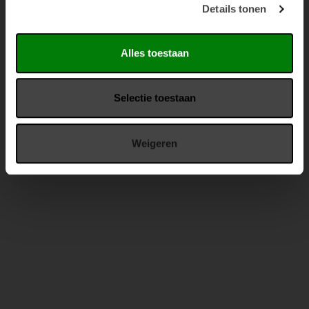
Details tonen
Alles toestaan
Selectie toestaan
Weigeren