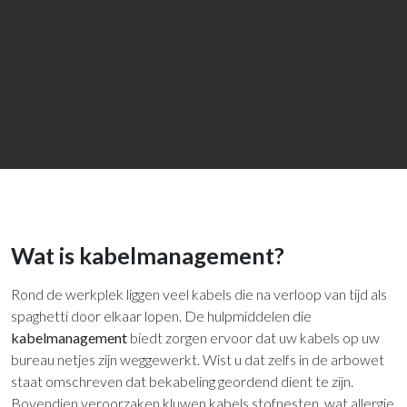
Wat is kabelmanagement?
Rond de werkplek liggen veel kabels die na verloop van tijd als
spaghetti door elkaar lopen. De hulpmiddelen die
kabelmanagement
biedt zorgen ervoor dat uw kabels op uw
bureau netjes zijn weggewerkt. Wist u dat zelfs in de arbowet
staat omschreven dat bekabeling geordend dient te zijn.
Bovendien veroorzaken kluwen kabels stofnesten, wat allergie