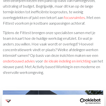
Veel bedrijven kiezen een pand op basis van ruimtegevoel,
uitstraling of budget. Begrijpelijk, maar dit kan op de lange
termijn leiden tot inefficiënte looproutes, te weinig
overlegplekken of juist een tekort aan
focusruimtes
. Met een
Fittest voorkom je kostbare aanpassingen achteraf.
Tijdens de Fittest brengen onze specialisten samen met je
team in kaart hoe de huidige werkdag eruitziet. En wat je
anders zou willen. Hoe vaak wordt er overlegd? Hoeveel
concentratiewerk vindt er plaats? Welke afdelingen werken
intensief samen? Op basis van deze inzichten maken we een
onderbouwd advies
voor
de ideale indeling en inrichting
van het
nieuwe pand. Met Activity based Working in een moderne en
sfeervolle werkomgeving.