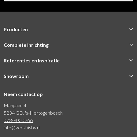
Producten
Complete inrichting
Referenties en inspiratie
Showroom
Neem contact op
Mangaan 4
5234 GD, 's-Hertogenbosch
073-8000266
info@versluisbv.nl