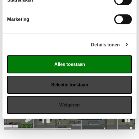
Marketing
Details tonen
Alles toestaan
Selectie toestaan
Weigeren