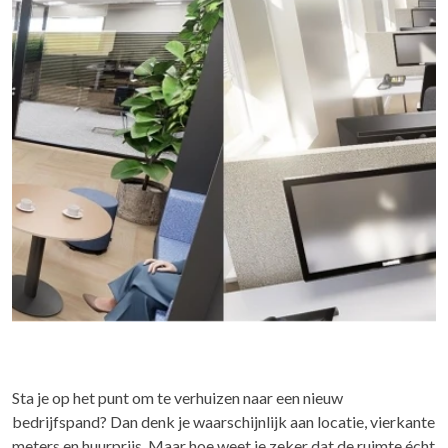
Sta je op het punt om te verhuizen naar een nieuw
bedrijfspand? Dan denk je waarschijnlijk aan locatie, vierkante
meters en huurprijs. Maar hoe weet je zeker dat de ruimte écht