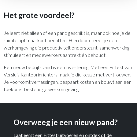
Het grote voordeel?
Je leert niet alleen of een pand geschikt is, maar ook hoe je de
ruimte optimaal kunt benutten. Hierdoor creëer je een
werkomgeving die productiviteit ondersteunt, samenwerking
stimuleert en medewerkers aantrekt én behoudt.
Een nieuw bedrijfspand is een investering. Met een Fittest van
Versluis Kantoorinrichters maak je die keuze met vertrouwen.
Je voorkomt verrassingen, bespaart kosten en bouwt aan een
toekomstbestendige werkomgeving.
Overweeg je een nieuw pand?
Laat eerst een Fittest uitvoeren en ontdek of de