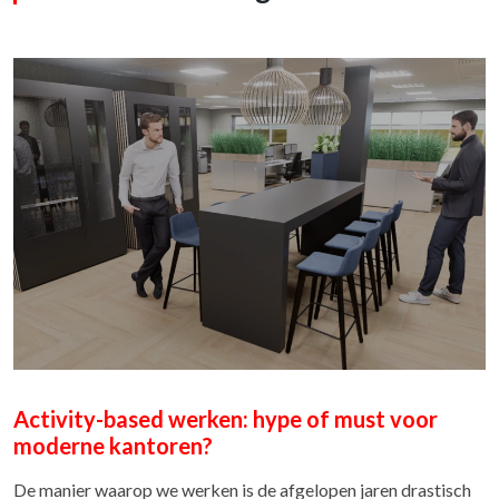
Haworth bureaustoelen laten repareren en
onderhouden bij Versluis Kantoorinrichters
Een goede bureaustoel is geen luxe, maar een essentieel