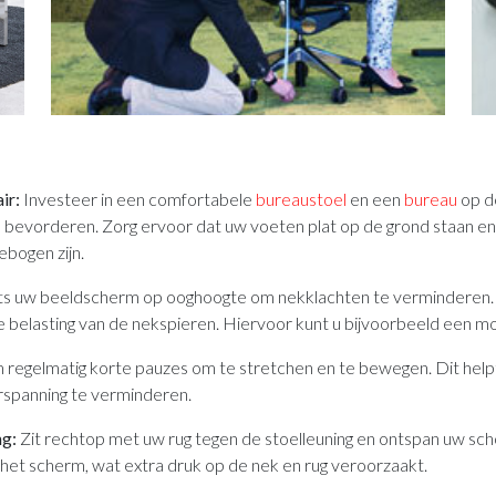
ir:
Investeer in een comfortabele
bureaustoel
en een
bureau
op d
 bevorderen. Zorg ervoor dat uw voeten plat op de grond staan en
ebogen zijn.
ts uw beeldscherm op ooghoogte om nekklachten te verminderen.
belasting van de nekspieren. Hiervoor kunt u bijvoorbeeld een m
regelmatig korte pauzes om te stretchen en te bewegen. Dit hel
erspanning te verminderen.
g:
Zit rechtop met uw rug tegen de stoelleuning en ontspan uw sch
het scherm, wat extra druk op de nek en rug veroorzaakt.