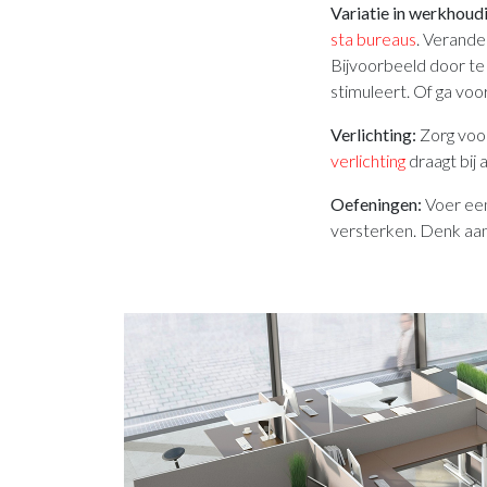
Variatie in werkhoud
sta bureaus
. Verande
Bijvoorbeeld door te
stimuleert. Of ga voo
Verlichting:
Zorg voor
verlichting
draagt bij
Oefeningen:
Voer een
versterken. Denk aan