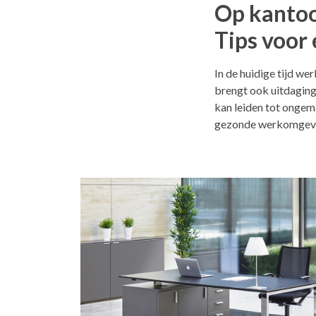
Op kantoo
Tips voor
In de huidige tijd w
brengt ook uitdaging
kan leiden tot ongem
gezonde werkomgevin