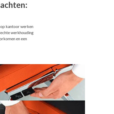
achten:
r op kantoor werken
slechte werkhouding
voorkomen en een