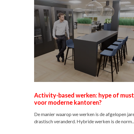
Activity-based werken: hype of must
voor moderne kantoren?
De manier waarop we werken is de afgelopen jar
drastisch veranderd. Hybride werken is de norm