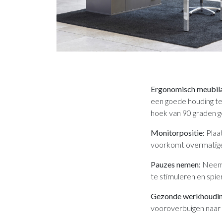
Ergonomisch meubila
een goede houding te
hoek van 90 graden g
Monitorpositie:
Plaa
voorkomt overmatige 
Pauzes nemen:
Neem 
te stimuleren en spi
Gezonde werkhoudin
vooroverbuigen naar 