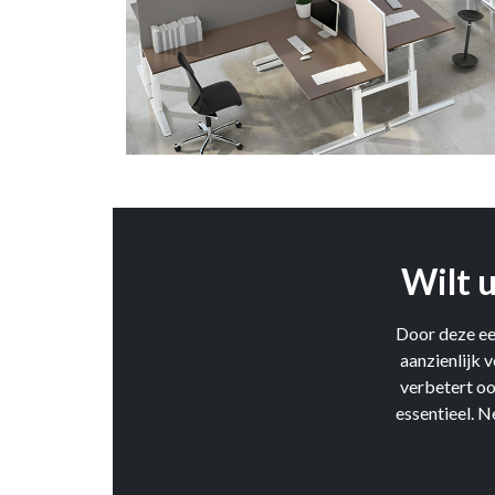
Wilt 
Door deze ee
aanzienlijk 
verbetert oo
essentieel. 