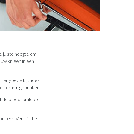
e juiste hoogte om
 uw knieën in een
 Een goede kijkhoek
onitorarm gebruiken.
pt de bloedsomloop
ouders. Vermijd het