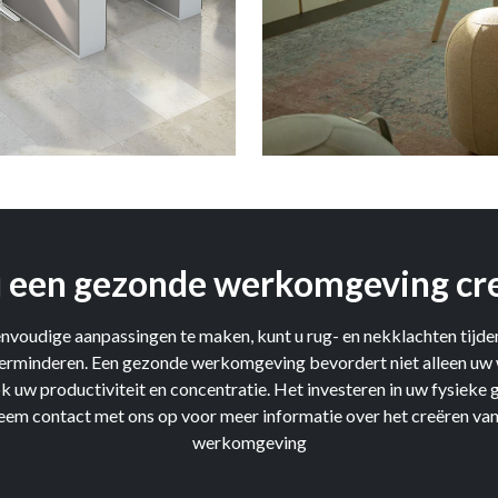
u een gezonde werkomgeving cr
nvoudige aanpassingen te maken, kunt u rug- en nekklachten tijde
verminderen. Een gezonde werkomgeving bevordert niet alleen uw 
k uw productiviteit en concentratie. Het investeren in uw fysieke 
Neem contact met ons op voor meer informatie over het creëren va
werkomgeving