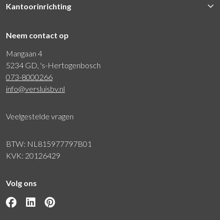
Kantoorinrichting
Neem contact op
Mangaan 4
5234 GD, 's-Hertogenbosch
073-8000266
info@versluisbv.nl
Veelgestelde vragen
BTW: NL815977797B01
KVK: 20126429
Volg ons