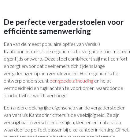
De perfecte vergaderstoelen voor
efficiënte samenwerking
Een van de meest populaire opties van Versluis
Kantoorinrichters is de ergonomische vergaderstoel met een
eigentijds ontwerp. Deze stoel combineert stijl met comfort
en zorgt ervoor dat deelnemers zich tijdens lange
vergaderingen op hun gemak voelen. Het ergonomische
ontwerp ondersteunt
een goede zithouding
en helpt
vermoeidheid en rugklachten te voorkomen, waardoor de
productiviteit wordt verhoogd.
Een andere belangrijke eigenschap van de vergaderstoelen
van Versluis Kantoorinrichters is de veelzijdigheid. Ze zijn
verkrijgbaar in verschillende stijlen, kleuren en materialen,
waardoor ze perfect passen bij elke kantoorinrichting. Of het
nu gaat om een formele bestuurskamer, een informele