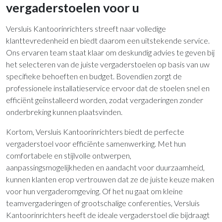
vergaderstoelen voor u
Versluis Kantoorinrichters streeft naar volledige
klanttevredenheid en biedt daarom een uitstekende service.
Ons ervaren team staat klaar om deskundig advies te geven bij
het selecteren van de juiste vergaderstoelen op basis van uw
specifieke behoeften en budget. Bovendien zorgt de
professionele installatieservice ervoor dat de stoelen snel en
efficiënt geïnstalleerd worden, zodat vergaderingen zonder
onderbreking kunnen plaatsvinden.
Kortom, Versluis Kantoorinrichters biedt de perfecte
vergaderstoel voor efficiënte samenwerking. Met hun
comfortabele en stijlvolle ontwerpen,
aanpassingsmogelijkheden en aandacht voor duurzaamheid,
kunnen klanten erop vertrouwen dat ze de juiste keuze maken
voor hun vergaderomgeving. Of het nu gaat om kleine
teamvergaderingen of grootschalige conferenties, Versluis
Kantoorinrichters heeft de ideale vergaderstoel die bijdraagt