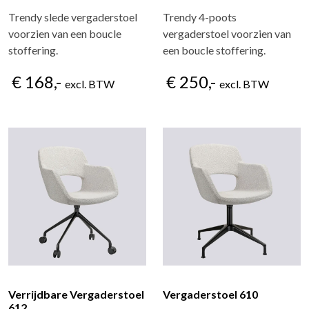
Trendy slede vergaderstoel
Trendy 4-poots
voorzien van een boucle
vergaderstoel voorzien van
stoffering.
een boucle stoffering.
€ 168,-
€ 250,-
excl. BTW
excl. BTW
Verrijdbare Vergaderstoel
Vergaderstoel 610
612