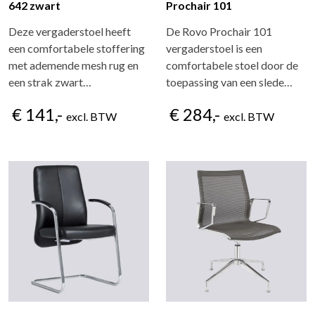
642 zwart
Prochair 101
Deze vergaderstoel heeft
De Rovo Prochair 101
een comfortabele stoffering
vergaderstoel is een
met ademende mesh rug en
comfortabele stoel door de
een strak zwart…
toepassing van een slede…
€ 141,-
€ 284,-
excl. BTW
excl. BTW