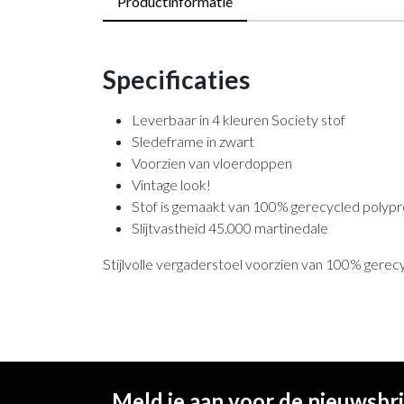
Productinformatie
Specificaties
Leverbaar in 4 kleuren Society stof
Sledeframe in zwart
Voorzien van vloerdoppen
Vintage look!
Stof is gemaakt van 100% gerecycled polyp
Slijtvastheid 45.000 martinedale
Stijlvolle vergaderstoel voorzien van 100% gerec
Meld je aan voor de nieuwsbr