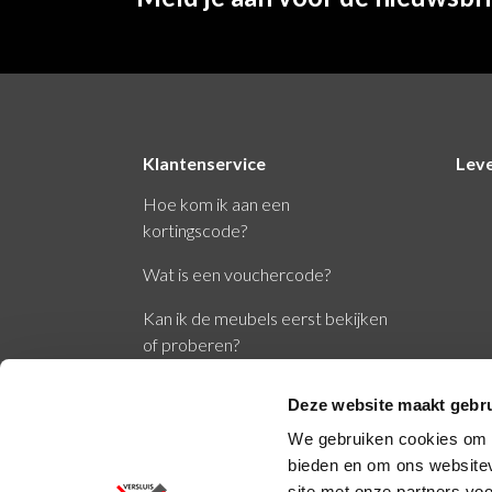
Klantenservice
Lev
Hoe kom ik aan een
kortingscode?
Wat is een vouchercode?
Kan ik de meubels eerst bekijken
of proberen?
Wat zijn de normen EN1335 en
Deze website maakt gebru
NPR1813?
We gebruiken cookies om c
bieden en om ons websitev
site met onze partners vo