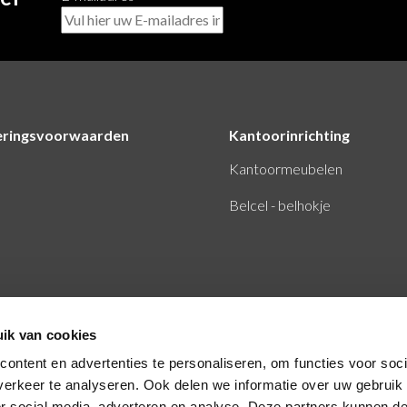
eringsvoorwaarden
Kantoorinrichting
Kantoormeubelen
Belcel - belhokje
ik van cookies
ontent en advertenties te personaliseren, om functies voor soci
erkeer te analyseren. Ook delen we informatie over uw gebruik
or social media, adverteren en analyse. Deze partners kunnen 