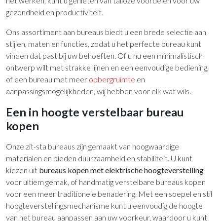
het werken, kunt u genieten van talloze voordelen voor uw
gezondheid en productiviteit.
Ons assortiment aan bureaus biedt u een brede selectie aan
stijlen, maten en functies, zodat u het perfecte bureau kunt
vinden dat past bij uw behoeften. Of u nu een minimalistisch
ontwerp wilt met strakke lijnen en een eenvoudige bediening,
of een bureau met meer
opbergruimte
en
aanpassingsmogelijkheden, wij hebben voor elk wat wils.
Een in hoogte verstelbaar bureau
kopen
Onze zit-sta bureaus zijn gemaakt van hoogwaardige
materialen en bieden duurzaamheid en stabiliteit. U kunt
kiezen uit
bureaus kopen met elektrische hoogteverstelling
voor ultiem gemak, of handmatig verstelbare bureaus kopen
voor een meer traditionele benadering. Met een soepel en stil
hoogteverstellingsmechanisme kunt u eenvoudig de hoogte
van het bureau aanpassen aan uw voorkeur, waardoor u kunt