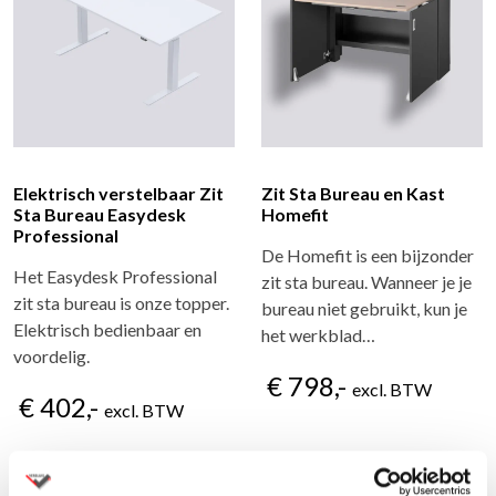
Elektrisch verstelbaar Zit
Zit Sta Bureau en Kast
Sta Bureau Easydesk
Homefit
Professional
De Homefit is een bijzonder
Het Easydesk Professional
zit sta bureau. Wanneer je je
zit sta bureau is onze topper.
bureau niet gebruikt, kun je
Elektrisch bedienbaar en
het werkblad…
voordelig.
€ 798,-
excl. BTW
€ 402,-
excl. BTW