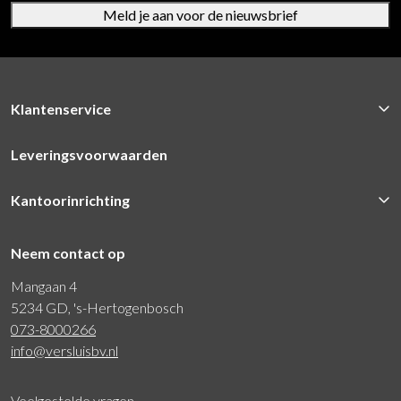
Meld je aan voor de nieuwsbrief
Klantenservice
Leveringsvoorwaarden
Kantoorinrichting
Neem contact op
Mangaan 4
5234 GD, 's-Hertogenbosch
073-8000266
info@versluisbv.nl
Veelgestelde vragen