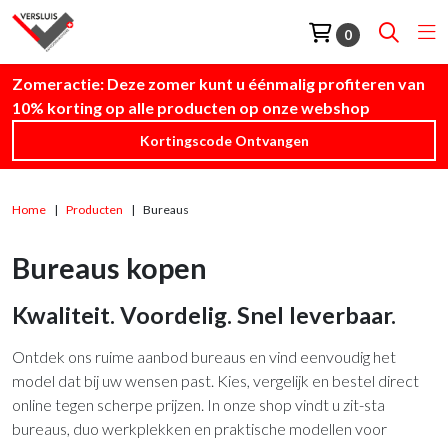
0
Zomeractie: Deze zomer kunt u éénmalig profiteren van
10% korting op alle producten op onze webshop
Kortingscode Ontvangen
Home
Producten
Bureaus
Bureaus kopen
Kwaliteit. Voordelig. Snel leverbaar.
Ontdek ons ruime aanbod bureaus en vind eenvoudig het
model dat bij uw wensen past. Kies, vergelijk en bestel direct
online tegen scherpe prijzen. In onze shop vindt u zit-sta
bureaus, duo werkplekken en praktische modellen voor