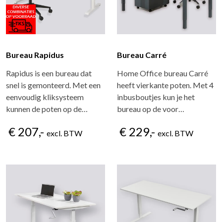
Bureau Rapidus
Bureau Carré
Rapidus is een bureau dat
Home Office bureau Carré
snel is gemonteerd. Met een
heeft vierkante poten. Met 4
eenvoudig kliksysteem
inbusboutjes kun je het
kunnen de poten op de…
bureau op de voor…
€ 207,-
€ 229,-
excl. BTW
excl. BTW