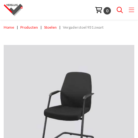
0
Home
Producten
Stoelen
Vergaderstoel 931 zwart