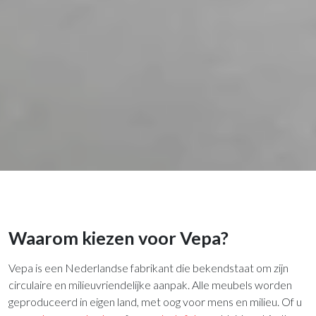
Waarom kiezen voor Vepa?
Vepa is een Nederlandse fabrikant die bekendstaat om zijn
circulaire en milieuvriendelijke aanpak. Alle meubels worden
geproduceerd in eigen land, met oog voor mens en milieu. Of u