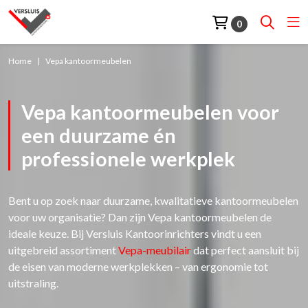
0
Home
Vepa kantoormeubelen
Vepa kantoormeubelen voor
een duurzame én
professionele werkplek
Bent u op zoek naar duurzame, kwalitatieve kantoormeubelen
voor uw organisatie? Dan zijn Vepa kantoormeubelen de
ideale keuze. Bij Versluis Kantoorinrichters vindt u een
uitgebreid assortiment
Vepa-meubilair
dat perfect aansluit bij
de eisen van moderne werkplekken – van ergonomie tot
uitstraling.