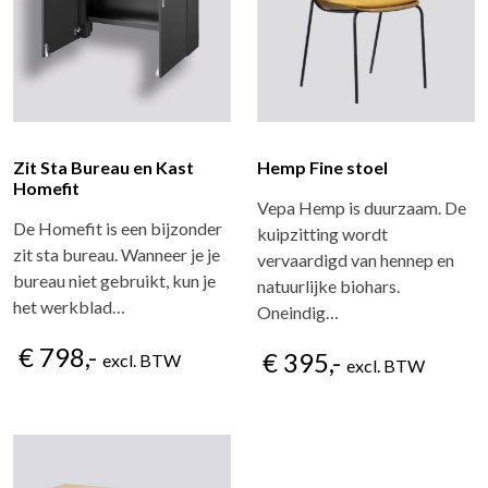
Zit Sta Bureau en Kast
Hemp Fine stoel
Homefit
Vepa Hemp is duurzaam. De
De Homefit is een bijzonder
kuipzitting wordt
zit sta bureau. Wanneer je je
vervaardigd van hennep en
bureau niet gebruikt, kun je
natuurlijke biohars.
het werkblad…
Oneindig…
€ 798,-
€ 395,-
excl. BTW
excl. BTW