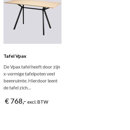
Tafel Vpax
De Vpax tafel heeft door zijn
x-vormige tafelpoten veel
beenruimte. Hierdoor leent
de tafel zich…
€ 768,-
excl. BTW