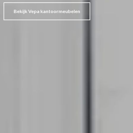
Bekijk Vepa kantoormeubelen