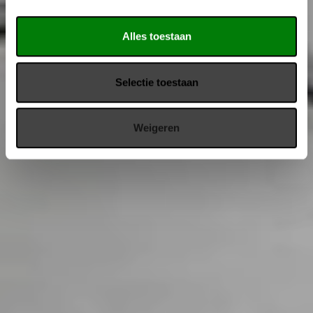
Alles toestaan
Selectie toestaan
Weigeren