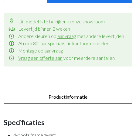
Dit model is te bekijken in onze showroom
Levertijd binnen 2 weken
Andere kleuren op
aanvraag
met andere levertijden
Al ruim 80 jaar specialist in kantoormeubelen
Montage op aanvraag
Vraag een offerte aan
voor meerdere aantallen
Productinformatie
Specificaties
4-poots frame zwart