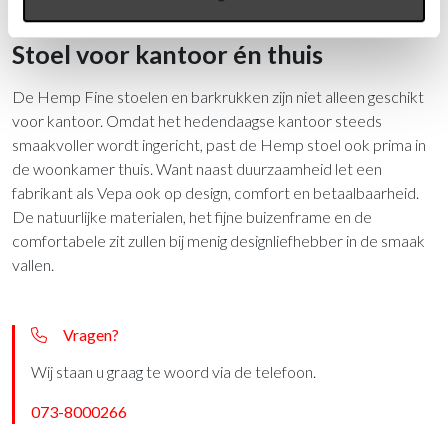
verhaal. Leuk om bij nieuwe relaties het ijs te breken.
Stoel voor kantoor én thuis
De Hemp Fine stoelen en barkrukken zijn niet alleen geschikt
voor kantoor. Omdat het hedendaagse kantoor steeds
smaakvoller wordt ingericht, past de Hemp stoel ook prima in
de woonkamer thuis. Want naast duurzaamheid let een
fabrikant als Vepa ook op design, comfort en betaalbaarheid.
De natuurlijke materialen, het fijne buizenframe en de
comfortabele zit zullen bij menig designliefhebber in de smaak
vallen.
Vragen?
Wij staan u graag te woord via de telefoon.
073-8000266