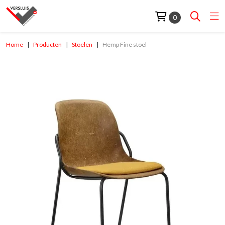
0
Home
Producten
Stoelen
Hemp Fine stoel