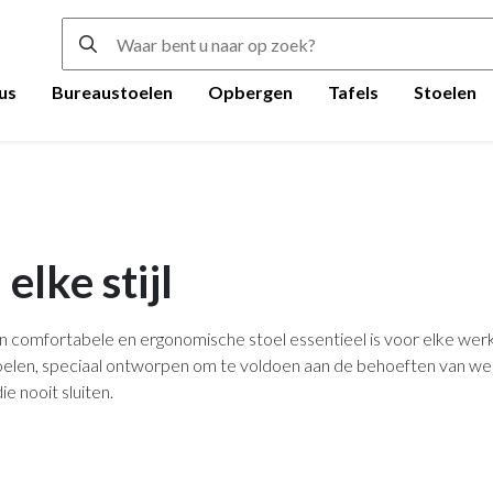
us
Bureaustoelen
Opbergen
Tafels
Stoelen
elke stijl
en comfortabele en ergonomische stoel essentieel is voor elke werkp
oelen, speciaal ontworpen om te voldoen aan de behoeften van werk
e nooit sluiten.