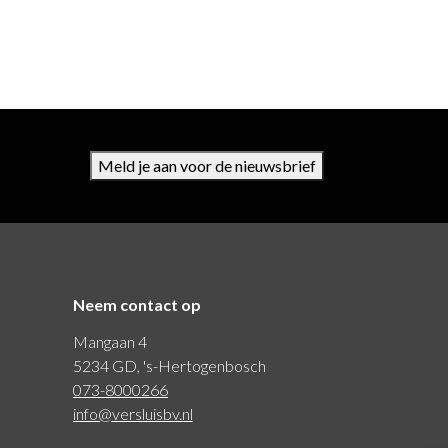
Meld je aan voor de nieuwsbrief
Neem contact op
Mangaan 4
5234 GD, 's-Hertogenbosch
073-8000266
info@versluisbv.nl