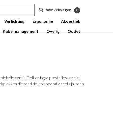
Winkelwagen
0
Verlichting
Ergonomie
Akoestiek
Kabelmanagement
Overig
Outlet
lek die continuïteit en hoge prestaties vereist.
plekken die rond de klok operationeel zijn, zoals