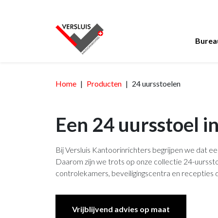
Burea
Home
Producten
24 uursstoelen
Een 24 uursstoel in 
Bij Versluis Kantoorinrichters begrijpen we dat e
Daarom zijn we trots op onze collectie 24-uursst
controlekamers, beveiligingscentra en recepties di
Vrijblijvend advies op maat