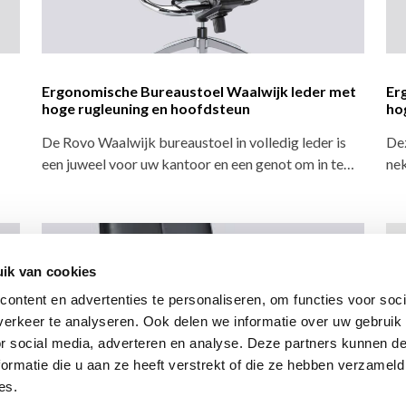
Ergonomische Bureaustoel Waalwijk leder met
Er
hoge rugleuning en hoofdsteun
ho
De Rovo Waalwijk bureaustoel in volledig leder is
Dez
een juweel voor uw kantoor en een genot om in te…
nek
ik van cookies
ontent en advertenties te personaliseren, om functies voor soci
erkeer te analyseren. Ook delen we informatie over uw gebruik
or social media, adverteren en analyse. Deze partners kunnen 
ormatie die u aan ze heeft verstrekt of die ze hebben verzameld
es.