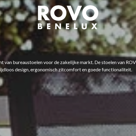
nt van bureaustoelen voor de zakelijke markt. De stoelen van R
ijdloos design, ergonomisch zitcomfort en goede functionaliteit.