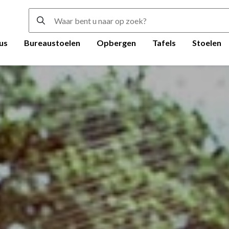
us
Bureaustoelen
Opbergen
Tafels
Stoelen