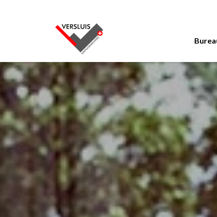
Burea