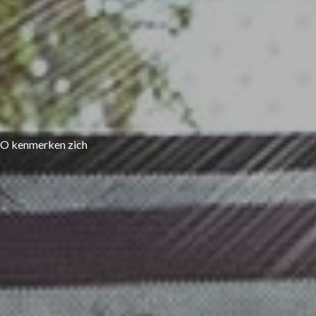
OVO kenmerken zich