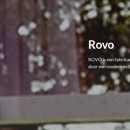
Rovo
ROVO is een fabrika
door een modern en t