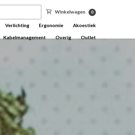
Winkelwagen
0
Verlichting
Ergonomie
Akoestiek
Kabelmanagement
Overig
Outlet