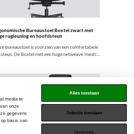
gonomische Bureaustoel Boxtel zwart met
ge rugleuning en hoofdsteun
e bureaustoel is voorzien van een comfortabele
steun. De Boxtel met een hoge netweave ‘mesh’…
Alles toestaan
al media te
 van onze
Selectie toestaan
deze gegevens
 op basis van
Weigeren