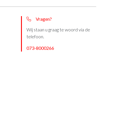
Vragen?
Wij staan u graag te woord via de
telefoon.
073-8000266