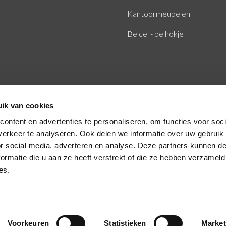
Kantoormeubelen
Belcel - belhokje
ik van cookies
ontent en advertenties te personaliseren, om functies voor soci
erkeer te analyseren. Ook delen we informatie over uw gebruik
or social media, adverteren en analyse. Deze partners kunnen 
ormatie die u aan ze heeft verstrekt of die ze hebben verzameld
es.
Voorkeuren
Statistieken
Market