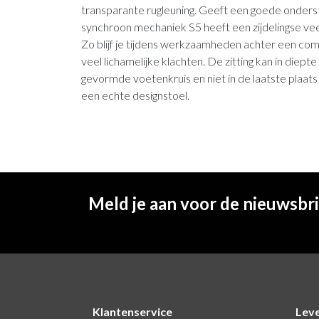
transparante rugleuning. Geeft een goede onderst
synchroon mechaniek S5 heeft een zijdelingse veer
Zo blijf je tijdens werkzaamheden achter een c
veel lichamelijke klachten. De zitting kan in diep
gevormde voetenkruis en niet in de laatste plaa
een echte designstoel.
Meld je aan voor de nieuwsbr
Klantenservice
Lev