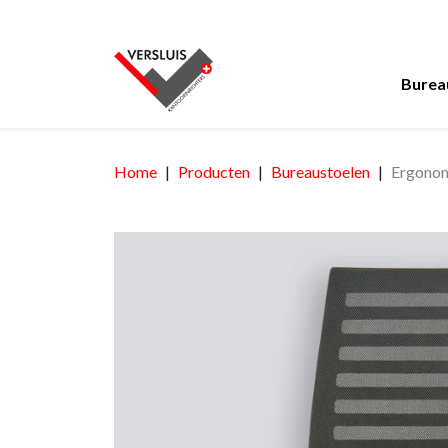
Burea
Home
Producten
Bureaustoelen
Ergonom