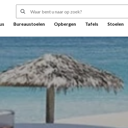
us
Bureaustoelen
Opbergen
Tafels
Stoelen