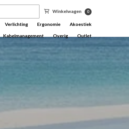
Winkelwagen
0
Verlichting
Ergonomie
Akoestiek
Kabelmanagement
Overig
Outlet