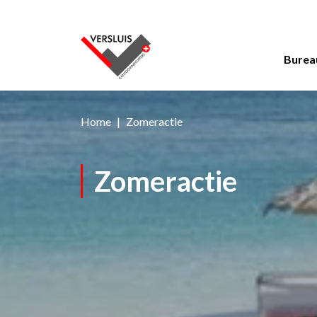
Burea
Home
Zomeractie
Zomeractie