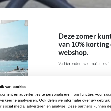
Deze zomer kunt
van 10% korting 
webshop.
Vul hieronder uw e-mailadres i
Uw naam
*
ik van cookies
E-mail adres
*
ontent en advertenties te personaliseren, om functies voor soci
Vul hier uw e-mailadres in en on
erkeer te analyseren. Ook delen we informatie over uw gebruik
or social media, adverteren en analyse. Deze partners kunnen 