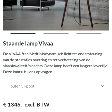
Staande lamp Vivaa
De VIVAA.free biedt biodynamisch licht ter ondersteuning
van de prestaties overdag en ter verbetering van de
slaapkwaliteit 's nachts. Deze lamp heeft een langere levertijd.
Deze kunt u bij ons opvragen.
€
1346
,- excl. BTW