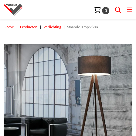
0
Home
Producten
Verlichting
Staande lamp Vivaa