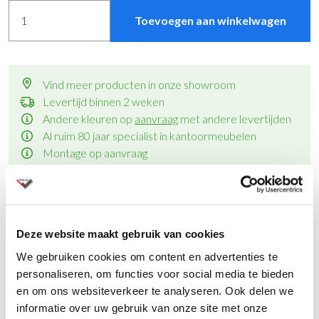
Toevoegen aan winkelwagen
Vind meer producten in onze showroom
Levertijd binnen 2 weken
Andere kleuren op
aanvraag
met andere levertijden
Al ruim 80 jaar specialist in kantoormeubelen
Montage op aanvraag
Vraag een offerte aan
voor meerdere aantallen
Deze website maakt gebruik van cookies
We gebruiken cookies om content en advertenties te
Productinformatie
personaliseren, om functies voor social media te bieden
en om ons websiteverkeer te analyseren. Ook delen we
informatie over uw gebruik van onze site met onze