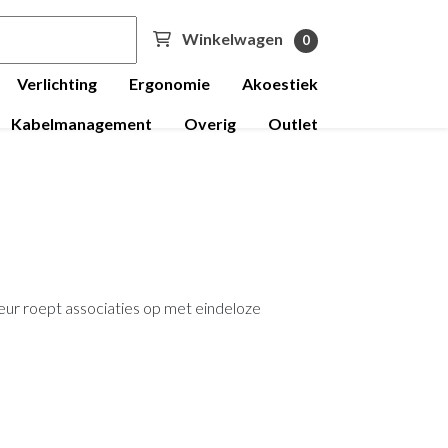
Winkelwagen
0
Verlichting
Ergonomie
Akoestiek
Kabelmanagement
Overig
Outlet
eur roept associaties op met eindeloze