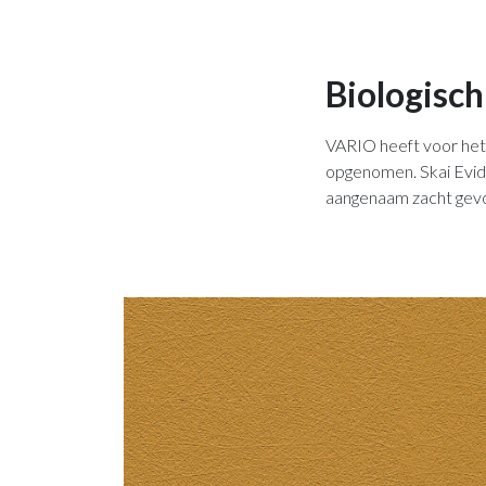
Biologisch
VARIO heeft voor het 
opgenomen. Skai Evida
aangenaam zacht gevoe