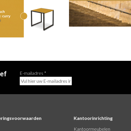
ief
E-mailadres
*
eringsvoorwaarden
Kantoorinrichting
Kantoormeubelen