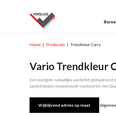
Burea
Home
Producten
Trendkleur Curry
Vario Trendkleur 
Een okergele, natuurlijke aardetint, geïnspireer
zandstranden, eeuwenoude stadsmuren, een Spaanse
Vrijblijvend advies op maat
Algemee