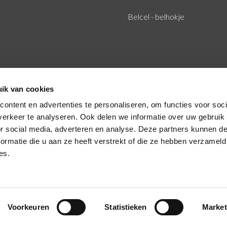
Belcel - belhokje
ik van cookies
ontent en advertenties te personaliseren, om functies voor soci
erkeer te analyseren. Ook delen we informatie over uw gebruik
or social media, adverteren en analyse. Deze partners kunnen 
ormatie die u aan ze heeft verstrekt of die ze hebben verzameld
es.
Voorkeuren
Statistieken
Market