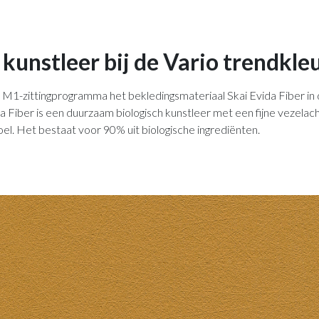
 kunstleer bij de Vario trendkle
M1-zittingprogramma het bekledingsmateriaal Skai Evida Fiber in d
 Fiber is een duurzaam biologisch kunstleer met een fijne vezelach
l. Het bestaat voor 90% uit biologische ingrediënten.