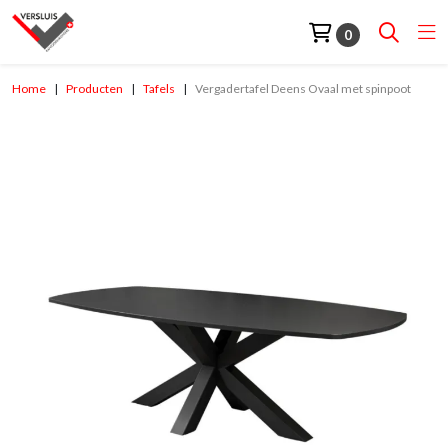
0
Home
Producten
Tafels
Vergadertafel Deens Ovaal met spinpoot