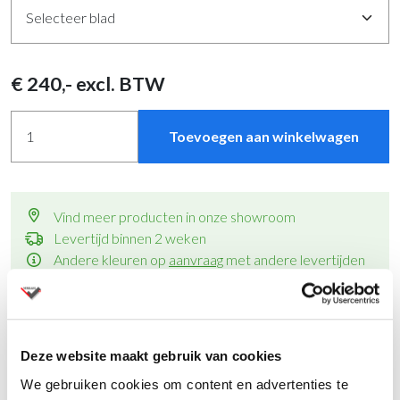
€
240
,- excl. BTW
Toevoegen aan winkelwagen
Vind meer producten in onze showroom
Levertijd binnen 2 weken
Andere kleuren op
aanvraag
met andere levertijden
Al ruim 80 jaar specialist in kantoormeubelen
Montage op aanvraag
Vraag een offerte aan
voor meerdere aantallen
Deze website maakt gebruik van cookies
We gebruiken cookies om content en advertenties te