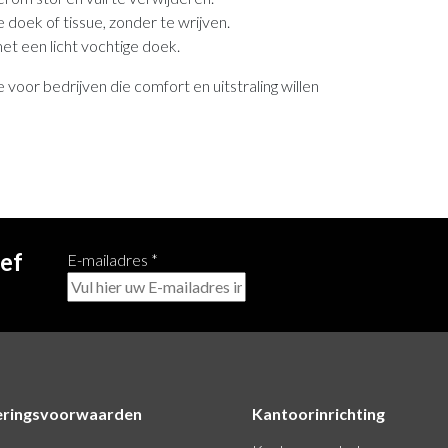
oek of tissue, zonder te wrijven.
et een licht vochtige doek.
 voor bedrijven die comfort en uitstraling willen
ief
E-mailadres
*
eringsvoorwaarden
Kantoorinrichting