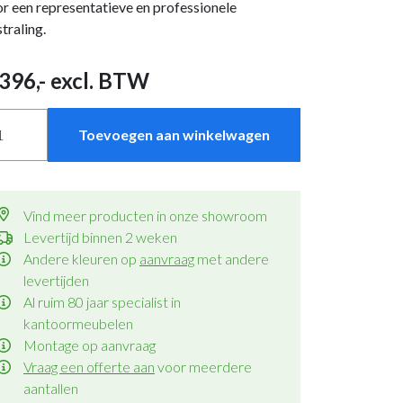
r een representatieve en professionele
straling.
396
,- excl. BTW
Toevoegen aan winkelwagen
Vind meer producten in onze showroom
Levertijd binnen 2 weken
Andere kleuren op
aanvraag
met andere
levertijden
Al ruim 80 jaar specialist in
kantoormeubelen
Montage op aanvraag
Vraag een offerte aan
voor meerdere
aantallen