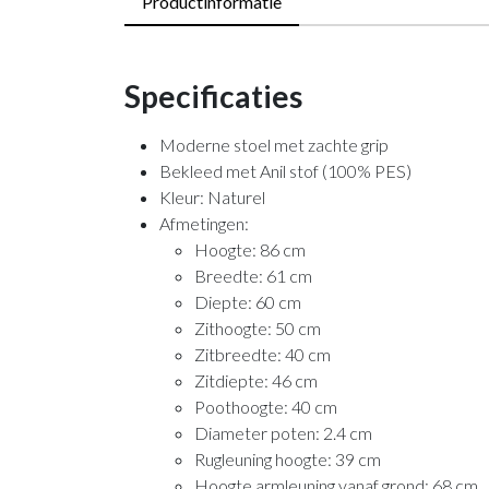
Productinformatie
Specificaties
Moderne stoel met zachte grip
Bekleed met Anil stof (100% PES)
Kleur: Naturel
Afmetingen:
Hoogte: 86 cm
Breedte: 61 cm
Diepte: 60 cm
Zithoogte: 50 cm
Zitbreedte: 40 cm
Zitdiepte: 46 cm
Poothoogte: 40 cm
Diameter poten: 2.4 cm
Rugleuning hoogte: 39 cm
Hoogte armleuning vanaf grond: 68 cm