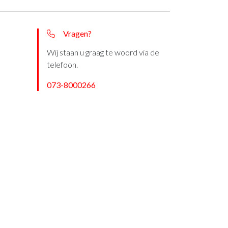
Vragen?
Wij staan u graag te woord via de
telefoon.
073-8000266