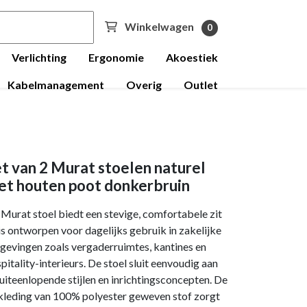
Winkelwagen
0
Verlichting
Ergonomie
Akoestiek
Kabelmanagement
Overig
Outlet
t van 2 Murat stoelen naturel
et houten poot donkerbruin
Murat stoel biedt een stevige, comfortabele zit
is ontworpen voor dagelijks gebruik in zakelijke
evingen zoals vergaderruimtes, kantines en
pitality-interieurs. De stoel sluit eenvoudig aan
 uiteenlopende stijlen en inrichtingsconcepten. De
leding van 100% polyester geweven stof zorgt