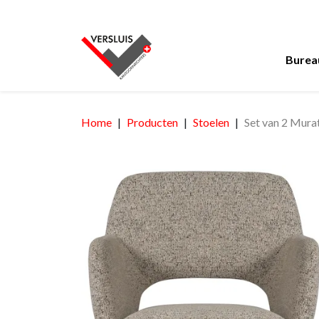
Burea
Home
Producten
Stoelen
Set van 2 Mura