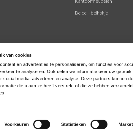
Kantoormeubelen
Belcel - belhokje
ik van cookies
ontent en advertenties te personaliseren, om functies voor soci
erkeer te analyseren. Ook delen we informatie over uw gebruik
or social media, adverteren en analyse. Deze partners kunnen 
ormatie die u aan ze heeft verstrekt of die ze hebben verzameld
es.
Voorkeuren
Statistieken
Market