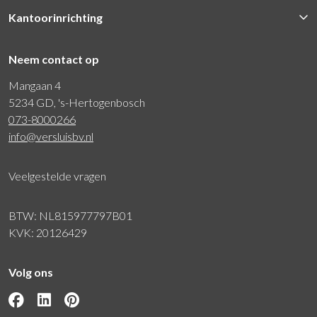
Kantoorinrichting
Neem contact op
Mangaan 4
5234 GD, 's-Hertogenbosch
073-8000266
info@versluisbv.nl
Veelgestelde vragen
BTW: NL815977797B01
KVK: 20126429
Volg ons