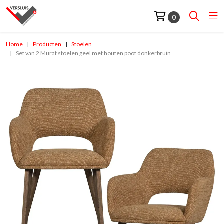
0
Home
Producten
Stoelen
Set van 2 Murat stoelen geel met houten poot donkerbruin