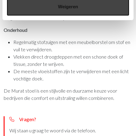
zachte grip en een luxe, matte glans voor een hoogwaardige
Weigeren
uitstraling. Het onderstel is vervaardigd uit eikenhout, wat
zorgt voor stabiliteit en een tijdloze look.
Onderhoud
Regelmatig stofzuigen met een meubelborstel om stof en
vuil te verwijderen.
Vlekken direct droogdeppen met een schone doek of
tissue, zonder te wrijven.
De meeste vloeistoffen zijn te verwijderen met een licht
vochtige doek.
De Murat stoel is een stijlvolle en duurzame keuze voor
bedrijven die comfort en uitstraling willen combineren.
Vragen?
Wij staan u graag te woord via de telefoon.