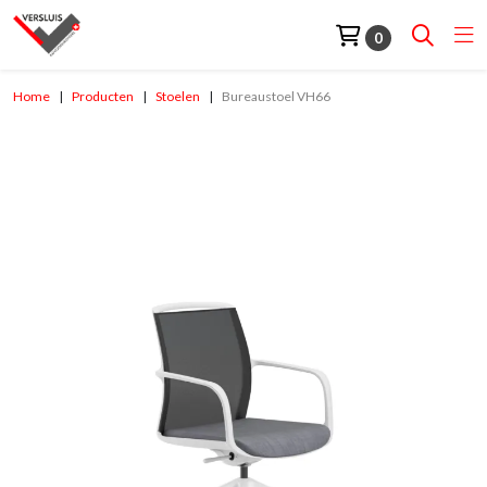
0
Home
Producten
Stoelen
Bureaustoel VH66