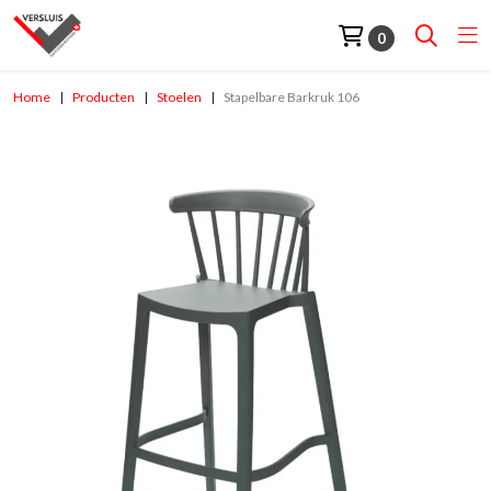
0
Home
Producten
Stoelen
Stapelbare Barkruk 106