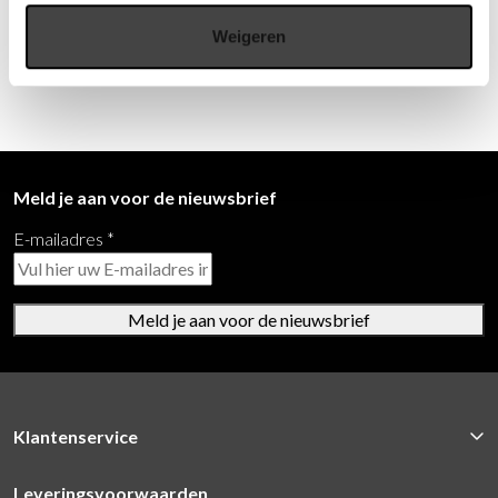
Wij staan u graag te woord via de telefoon.
Weigeren
073-8000266
Meld je aan voor de nieuwsbrief
E-mailadres
*
Meld je aan voor de nieuwsbrief
Klantenservice
Leveringsvoorwaarden