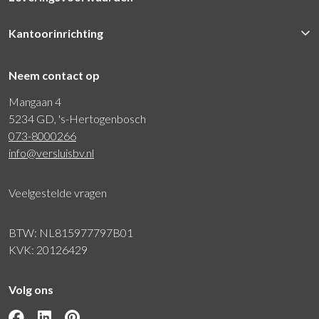
Kantoorinrichting
Neem contact op
Mangaan 4
5234 GD, 's-Hertogenbosch
073-8000266
info@versluisbv.nl
Veelgestelde vragen
BTW: NL815977797B01
KVK: 20126429
Volg ons