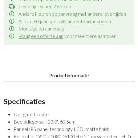
Levertijd binnen 2 weken
Andere kleuren op
aanvraag
met andere levertijden
Al ruim 80 jaar specialist in kantoormeubelen
Montage op aanvraag
Vraag een offerte aan
voor meerdere aantallen
Productinformatie
Specificaties
Design: ultra slim
Beelddiagonaal: 23.8", 60.5cm
Paneel IPS panel technology LED, matte finish
Resolutie: 1920 x 1080 @100Hz (2.1 megapixel Full HD)