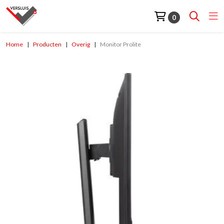
0
Home
Producten
Overig
Monitor Prolite