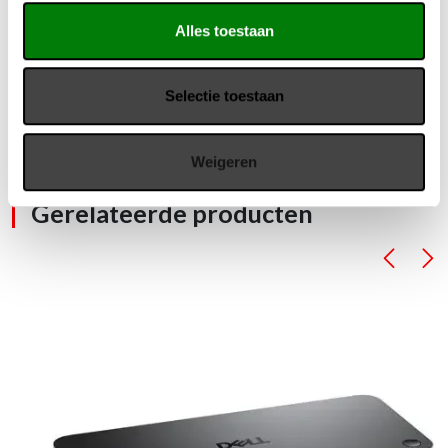
Wij staan u graag te woord via de telefoon.
Alles toestaan
073-8000266
Selectie toestaan
Weigeren
Gerelateerde producten