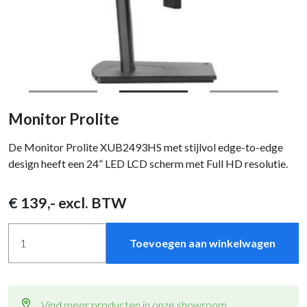
Monitor Prolite
De Monitor Prolite XUB2493HS met stijlvol edge-to-edge
design heeft een 24” LED LCD scherm met Full HD resolutie.
€
139
,- excl. BTW
Toevoegen aan winkelwagen
Vind meer producten in onze showroom