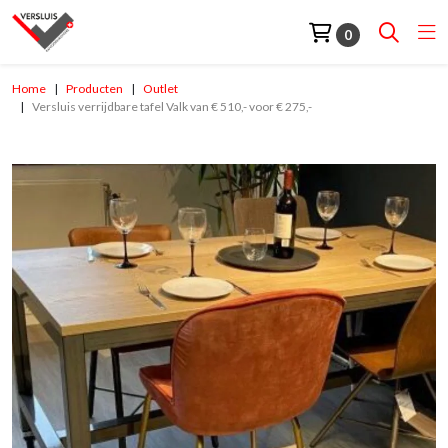
0
Home
Producten
Outlet
Versluis verrijdbare tafel Valk van € 510,- voor € 275,-