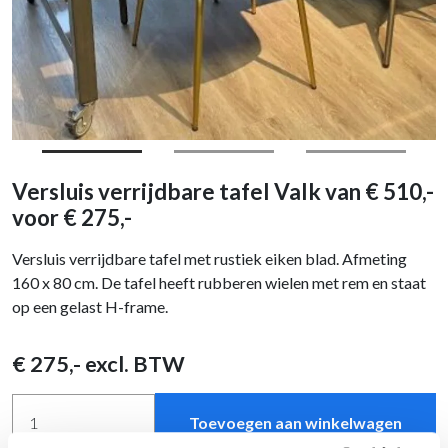
Versluis verrijdbare tafel Valk van € 510,-
voor € 275,-
Versluis verrijdbare tafel met rustiek eiken blad. Afmeting
160 x 80 cm. De tafel heeft rubberen wielen met rem en staat
op een gelast H-frame.
€
275
,- excl. BTW
Toevoegen aan winkelwagen