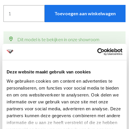
Toevoegen aan winkelwagen
Dit model is te bekijken in onze showroom
Levertijd binnen 2 weken
Andere kleuren op
aanvraag
met andere levertijden
Al ruim 80 jaar specialist in kantoormeubelen
Montage op aanvraag
Deze website maakt gebruik van cookies
Vraag een offerte aan
voor meerdere aantallen
We gebruiken cookies om content en advertenties te
personaliseren, om functies voor social media te bieden
en om ons websiteverkeer te analyseren. Ook delen we
informatie over uw gebruik van onze site met onze
partners voor social media, adverteren en analyse. Deze
Productinformatie
partners kunnen deze gegevens combineren met andere
informatie die u aan ze heeft verstrekt of die ze hebben