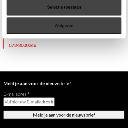
Bij afname van 2 stuks voor € 549,- per stuk.
Selectie toestaan
Vragen?
Weigeren
Wij staan u graag te woord via de telefoon.
073-8000266
Meld je aan voor de nieuwsbrief
E-mailadres
*
Meld je aan voor de nieuwsbrief