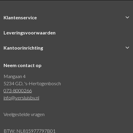
Klantenservice
Leveringsvoorwaarden
Kantoorinrichting
Neem contact op
Mangaan 4
5234 GD, 's-Hertogenbosch
073-8000266
info@versluisbv.nl
Veelgestelde vragen
BTW: NL815977797B01