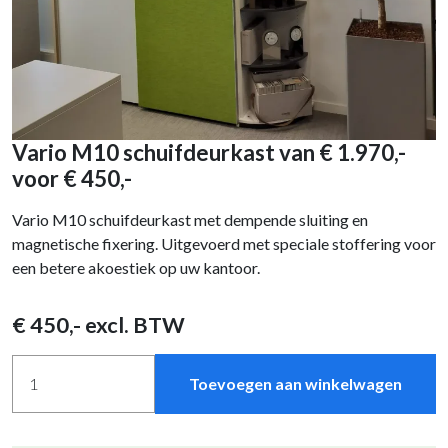
Vario M10 schuifdeurkast van € 1.970,-
voor € 450,-
Vario M10 schuifdeurkast met dempende sluiting en
magnetische fixering. Uitgevoerd met speciale stoffering voor
een betere akoestiek op uw kantoor.
€
450
,- excl. BTW
Toevoegen aan winkelwagen