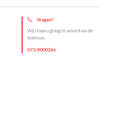
Vragen?
Wij staan u graag te woord via de
telefoon.
073-8000266