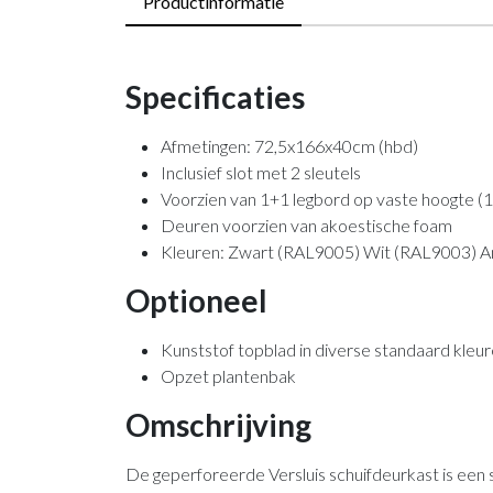
Productinformatie
Specificaties
Afmetingen: 72,5x166x40cm (hbd)
Inclusief slot met 2 sleutels
Voorzien van 1+1 legbord op vaste hoogte (1x
Deuren voorzien van akoestische foam
Kleuren: Zwart (RAL9005) Wit (RAL9003) A
Optioneel
Kunststof topblad in diverse standaard kleu
Opzet plantenbak
Omschrijving
De geperforeerde Versluis schuifdeurkast is een s