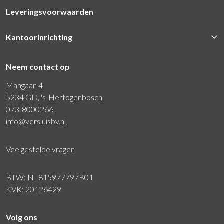
Leveringsvoorwaarden
Kantoorinrichting
Neem contact op
Mangaan 4
5234 GD, 's-Hertogenbosch
073-8000266
info@versluisbv.nl
Veelgestelde vragen
BTW: NL815977797B01
KVK: 20126429
Volg ons