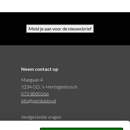
Meld je aan voor de nieuwsbrief
Neem contact op
Mangaan 4
5234 GD, 's-Hertogenbosch
073-8000266
info@versluisbv.nl
Veelgestelde vragen