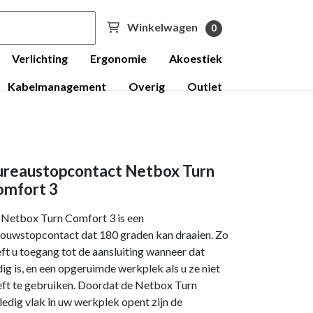
Winkelwagen
0
Verlichting
Ergonomie
Akoestiek
Kabelmanagement
Overig
Outlet
ureaustopcontact Netbox Turn
omfort 3
 Netbox Turn Comfort 3 is een
ouwstopcontact dat 180 graden kan draaien. Zo
ft u toegang tot de aansluiting wanneer dat
ig is, en een opgeruimde werkplek als u ze niet
ft te gebruiken. Doordat de Netbox Turn
ledig vlak in uw werkplek opent zijn de