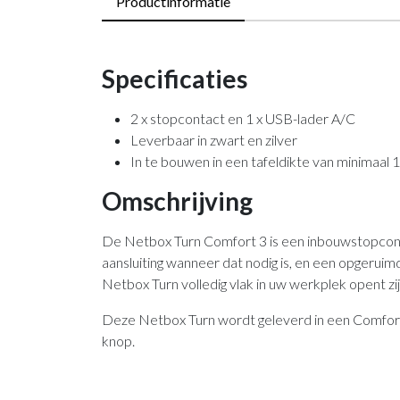
Productinformatie
Specificaties
2 x stopcontact en 1 x USB-lader A/C
Leverbaar in zwart en zilver
In te bouwen in een tafeldikte van minimaal
Omschrijving
De Netbox Turn Comfort 3 is een inbouwstopconta
aansluiting wanneer dat nodig is, en een opgeruim
Netbox Turn volledig vlak in uw werkplek opent zij
Deze Netbox Turn wordt geleverd in een Comfort 
knop.