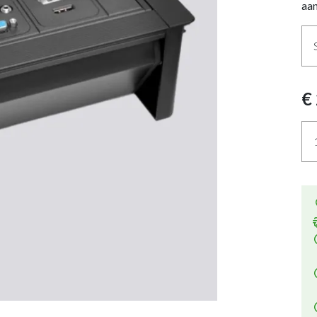
aan
€