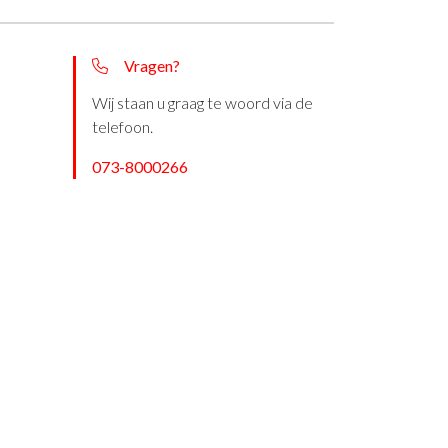
Vragen?
Wij staan u graag te woord via de
telefoon.
073-8000266