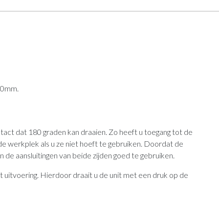
 10mm.
ct dat 180 graden kan draaien. Zo heeft u toegang tot de
de werkplek als u ze niet hoeft te gebruiken. Doordat de
n de aansluitingen van beide zijden goed te gebruiken.
uitvoering. Hierdoor draait u de unit met een druk op de