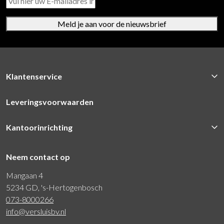
Meld je aan voor de nieuwsbrief
Klantenservice
Leveringsvoorwaarden
Kantoorinrichting
Neem contact op
Mangaan 4
5234 GD, 's-Hertogenbosch
073-8000266
info@versluisbv.nl