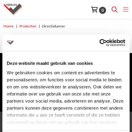
0
Home
Producten
Directiekamer
Directiekamer
Deze website maakt gebruik van cookies
Meld je aan voor de nieuwsbrief
We gebruiken cookies om content en advertenties te
E-mailadres
*
personaliseren, om functies voor social media te bieden
en om ons websiteverkeer te analyseren. Ook delen we
informatie over uw gebruik van onze site met onze
Meld je aan voor de nieuwsbrief
partners voor social media, adverteren en analyse. Deze
partners kunnen deze gegevens combineren met andere
informatie die u aan ze heeft verstrekt of die ze hebben
verzameld op basis van uw gebruik van hun services.
Klantenservice