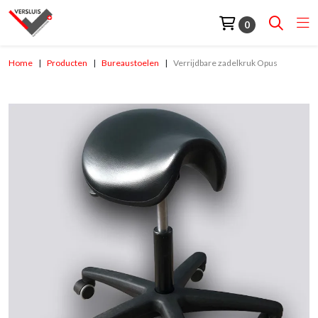
0
Home
Producten
Bureaustoelen
Verrijdbare zadelkruk Opus