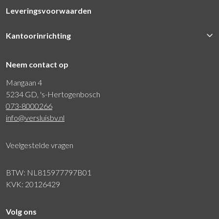
Leveringsvoorwaarden
Kantoorinrichting
Neem contact op
Mangaan 4
5234 GD, 's-Hertogenbosch
073-8000266
info@versluisbv.nl
Veelgestelde vragen
BTW: NL815977797B01
KVK: 20126429
Volg ons