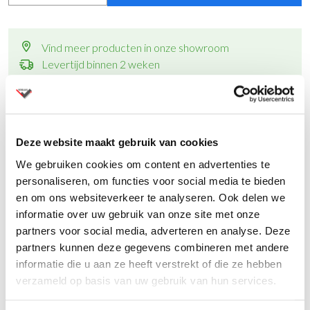
Vind meer producten in onze showroom
Levertijd binnen 2 weken
Andere kleuren op
aanvraag
met andere levertijden
Al ruim 80 jaar specialist in kantoormeubelen
Montage op aanvraag
Vraag een offerte aan
voor meerdere aantallen
Deze website maakt gebruik van cookies
We gebruiken cookies om content en advertenties te
personaliseren, om functies voor social media te bieden
en om ons websiteverkeer te analyseren. Ook delen we
informatie over uw gebruik van onze site met onze
Productinformatie
partners voor social media, adverteren en analyse. Deze
partners kunnen deze gegevens combineren met andere
informatie die u aan ze heeft verstrekt of die ze hebben
Specificaties
verzameld op basis van uw gebruik van hun services.
Regelbare zitneig instelling en zithoogte.