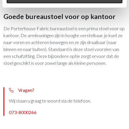
wanneer je wat langer op de stoel werkt.
Goede bureaustoel voor op kantoor
De Porterhouse Fabric bureaustoel is een prima stoel voor op
kantoor. De armleuningen zijn in hoogte verstelbaar, je kunt ze
naar voren en achteren bewegen en ze zijn draaibaar (naar
binnen en naar buiten). Standaard is deze stoel voorzien van
een schuifzitting. Deze bijzondere optie zorgt ervoor dat de
stoel geschikt is voor zowel lange als kleine personen.
Vragen?
Wij staan u graag te woord via de telefoon.
073-8000266