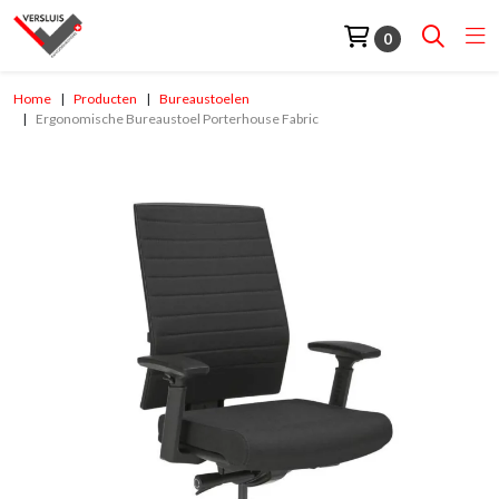
0
Home
Producten
Bureaustoelen
Ergonomische Bureaustoel Porterhouse Fabric