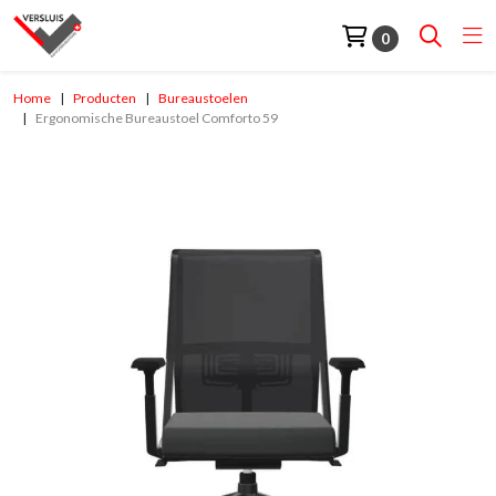
0
Home
Producten
Bureaustoelen
Ergonomische Bureaustoel Comforto 59