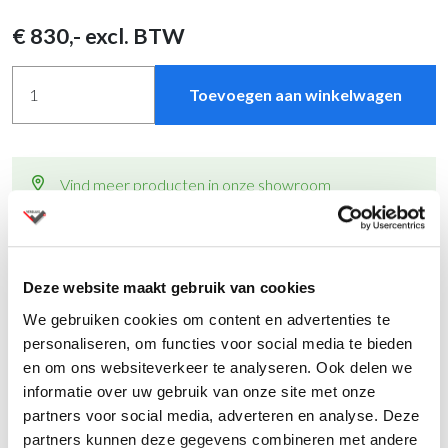
€
830
,- excl. BTW
Toevoegen aan winkelwagen
Vind meer producten in onze showroom
Levertijd binnen 2 weken
Andere kleuren op
aanvraag
met andere levertijden
Al ruim 80 jaar specialist in kantoormeubelen
Montage op aanvraag
Deze website maakt gebruik van cookies
Vraag een offerte aan
voor meerdere aantallen
We gebruiken cookies om content en advertenties te
personaliseren, om functies voor social media te bieden
en om ons websiteverkeer te analyseren. Ook delen we
informatie over uw gebruik van onze site met onze
partners voor social media, adverteren en analyse. Deze
Productinformatie
partners kunnen deze gegevens combineren met andere