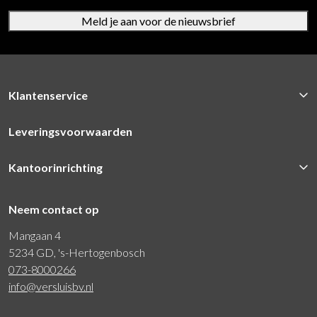
Meld je aan voor de nieuwsbrief
Klantenservice
Leveringsvoorwaarden
Kantoorinrichting
Neem contact op
Mangaan 4
5234 GD, 's-Hertogenbosch
073-8000266
info@versluisbv.nl