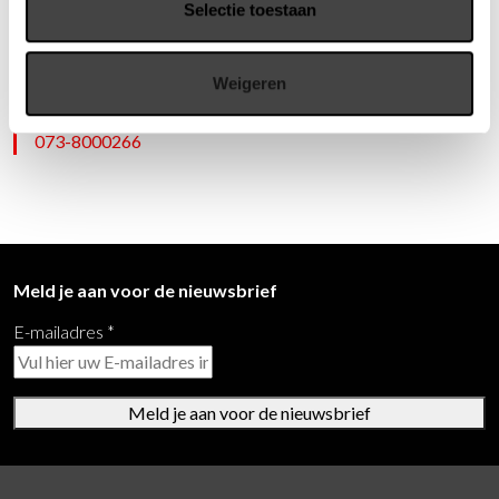
Selectie toestaan
Vragen?
Weigeren
Wij staan u graag te woord via de telefoon.
073-8000266
Meld je aan voor de nieuwsbrief
E-mailadres
*
Meld je aan voor de nieuwsbrief