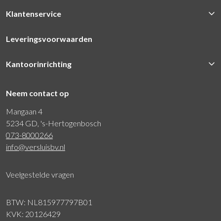
Klantenservice
Leveringsvoorwaarden
Kantoorinrichting
Neem contact op
Mangaan 4
5234 GD, 's-Hertogenbosch
073-8000266
info@versluisbv.nl
Veelgestelde vragen
BTW: NL815977797B01
KVK: 20126429