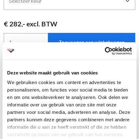
€
282
,- excl. BTW
Toevoegen aan winkelwagen
Vind meer producten in onze showroom
Deze website maakt gebruik van cookies
Levertijd binnen 2 weken
We gebruiken cookies om content en advertenties te
Andere kleuren op
aanvraag
met andere levertijden
personaliseren, om functies voor social media te bieden
Al ruim 80 jaar specialist in kantoormeubelen
en om ons websiteverkeer te analyseren. Ook delen we
Montage op aanvraag
informatie over uw gebruik van onze site met onze
Vraag een offerte aan
voor meerdere aantallen
partners voor social media, adverteren en analyse. Deze
partners kunnen deze gegevens combineren met andere
informatie die u aan ze heeft verstrekt of die ze hebben
verzameld op basis van uw gebruik van hun services.