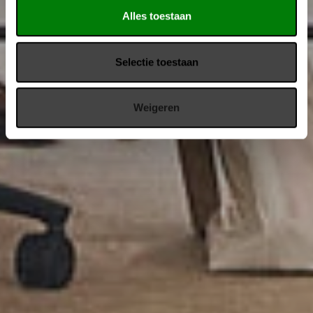
Alles toestaan
Selectie toestaan
Weigeren