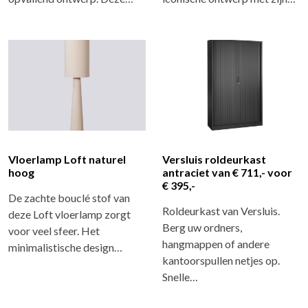
Vloerlamp Loft naturel
Versluis roldeurkast
hoog
antraciet van € 711,- voor
€ 395,-
De zachte bouclé stof van
Roldeurkast van Versluis.
deze Loft vloerlamp zorgt
Berg uw ordners,
voor veel sfeer. Het
hangmappen of andere
minimalistische design…
kantoorspullen netjes op.
Snelle…