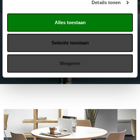
Details tonen
Alles toestaan
Selectie toestaan
Weigeren