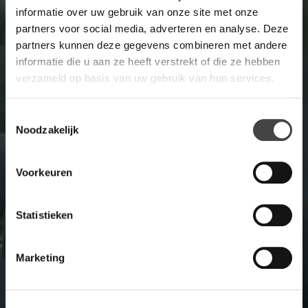
ruimtes en gelegenheden. Zij werken hierbij samen met
informatie over uw gebruik van onze site met onze
toonaangevende designers.
partners voor social media, adverteren en analyse. Deze
partners kunnen deze gegevens combineren met andere
informatie die u aan ze heeft verstrekt of die ze hebben
verzameld op basis van uw gebruik van hun services.
Toestemmingsselectie
Noodzakelijk
Voorkeuren
Statistieken
Marketing