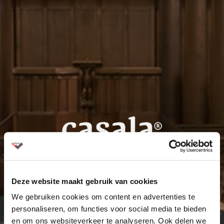
Casala
Deze website maakt gebruik van cookies
Casala is gespecialiseerd in het vervaardigen van stijlvolle
We gebruiken cookies om content en advertenties te
projectmeubelen die uitblinken in design én functionaliteit.
personaliseren, om functies voor social media te bieden
Met hun meubelen bieden zij oplossingen voor uiteenlopende
en om ons websiteverkeer te analyseren. Ook delen we